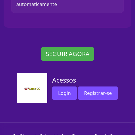
automaticamente
SEGUIR AGORA
Acessos
Login
Registrar-se