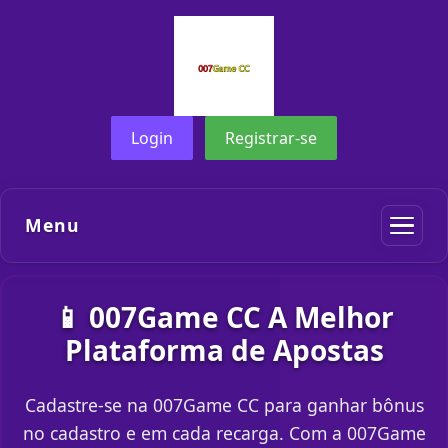
Login
Registrar-se
Menu
📱 007Game CC A Melhor
Plataforma de Apostas
Cadastre-se na 007Game CC para ganhar bônus
no cadastro e em cada recarga. Com a 007Game