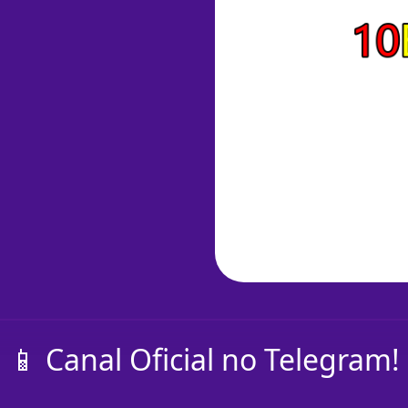
📱 Canal Oficial no Telegram!