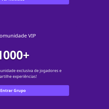
Comunidade VIP
1000+
unidade exclusiva de jogadores e
rtilhe experiências!
Entrar Grupo