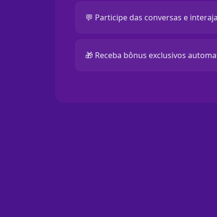
💬 Participe das conversas e interaj
🎁 Receba bônus exclusivos autom