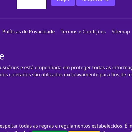
Políticas de Privacidade
Termos e Condições
Sitemap
de
us usuários e está empenhada em proteger todas as informa
os coletados são utilizados exclusivamente para fins de m
speitar todas as regras e regulamentos estabelecidos. É i