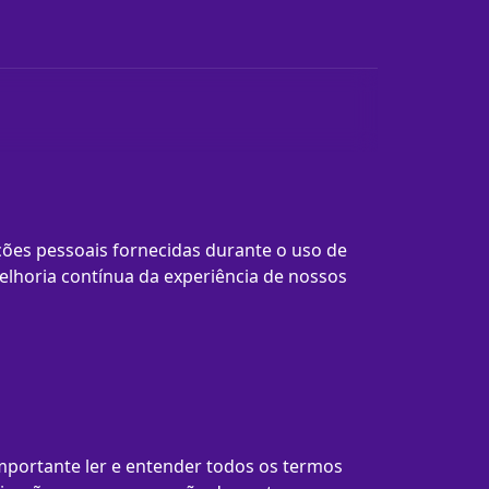
ções pessoais fornecidas durante o uso de
elhoria contínua da experiência de nossos
mportante ler e entender todos os termos