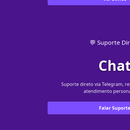
💬 Suporte Di
Cha
Suporte direto via Telegram, r
atendimento persona
Falar Suport