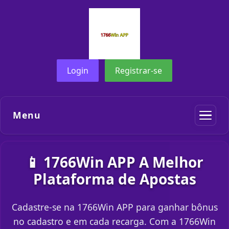
Login
Registrar-se
Menu
📱 1766Win APP A Melhor
Plataforma de Apostas
Cadastre-se na 1766Win APP para ganhar bônus
no cadastro e em cada recarga. Com a 1766Win