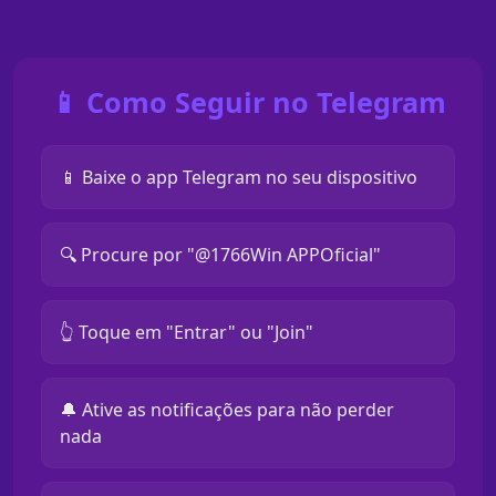
📱 Como Seguir no Telegram
📱 Baixe o app Telegram no seu dispositivo
🔍 Procure por "@1766Win APPOficial"
👆 Toque em "Entrar" ou "Join"
🔔 Ative as notificações para não perder
nada