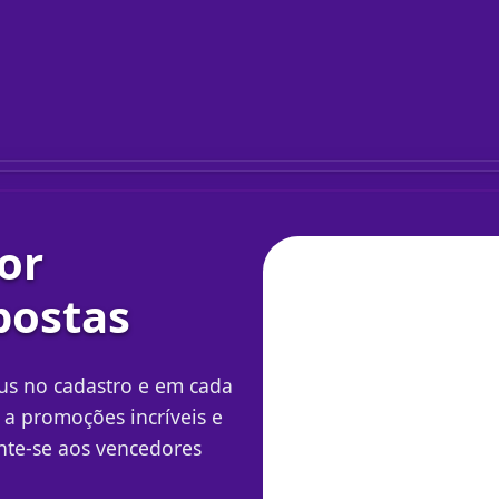
or
postas
us no cadastro e em cada
 a promoções incríveis e
unte-se aos vencedores