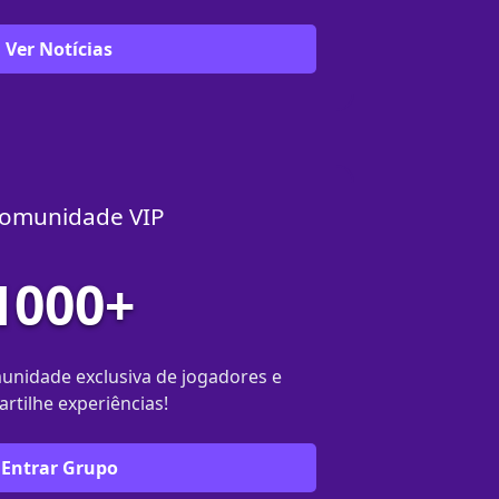
Ver Notícias
Comunidade VIP
1000+
unidade exclusiva de jogadores e
rtilhe experiências!
Entrar Grupo