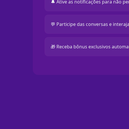
🔔 Ative as notificações para não p
💬 Participe das conversas e interaj
🎁 Receba bônus exclusivos autom