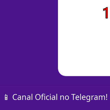
📱 Canal Oficial no Telegram!