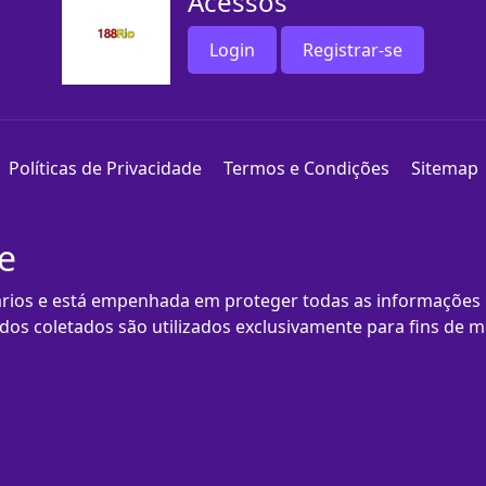
Acessos
Login
Registrar-se
Políticas de Privacidade
Termos e Condições
Sitemap
de
uários e está empenhada em proteger todas as informações 
os coletados são utilizados exclusivamente para fins de m