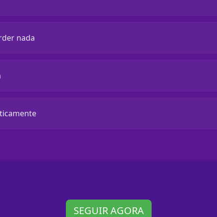
erder nada
a
aticamente
SEGUIR AGORA