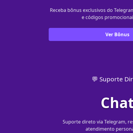
Receba bônus exclusivos do Telegra
e códigos promocionai
Ver Bônus
💬 Suporte Di
Cha
Suporte direto via Telegram, r
atendimento persona