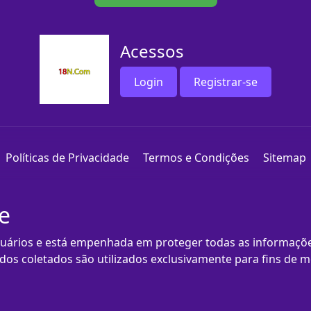
Acessos
Login
Registrar-se
Políticas de Privacidade
Termos e Condições
Sitemap
de
usuários e está empenhada em proteger todas as informaçõe
os coletados são utilizados exclusivamente para fins de m