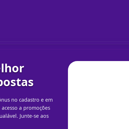
lhor
postas
ônus no cadastro e em
m acesso a promoções
ualável. Junte-se aos