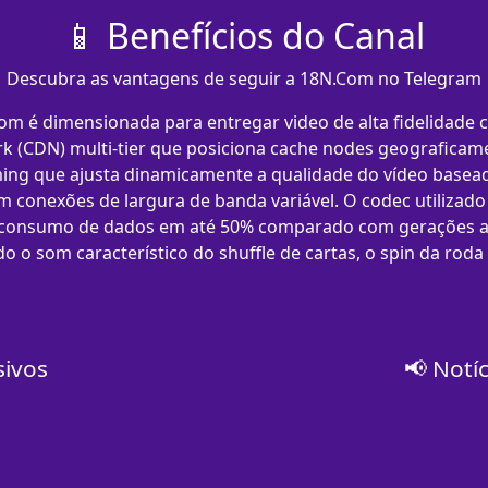
📱 Benefícios do Canal
Descubra as vantagens de seguir a 18N.Com no Telegram
om é dimensionada para entregar video de alta fidelidade
rk (CDN) multi-tier que posiciona cache nodes geograficame
ing que ajusta dinamicamente a qualidade do vídeo basea
 conexões de largura de banda variável. O codec utilizad
 consumo de dados em até 50% comparado com gerações ant
do o som característico do shuffle de cartas, o spin da roda 
sivos
📢 Notí