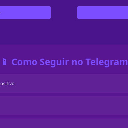
e
📱 Como Seguir no Telegram
ositivo