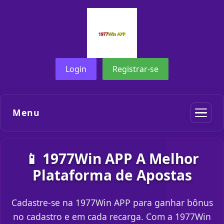
Login
Registrar-se
Menu
📱 1977Win APP A Melhor
Plataforma de Apostas
Cadastre-se na 1977Win APP para ganhar bônus
no cadastro e em cada recarga. Com a 1977Win