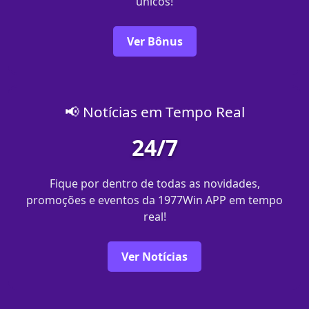
únicos!
Ver Bônus
📢 Notícias em Tempo Real
24/7
Fique por dentro de todas as novidades,
promoções e eventos da 1977Win APP em tempo
real!
Ver Notícias