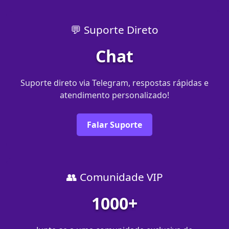
💬 Suporte Direto
Chat
Suporte direto via Telegram, respostas rápidas e
atendimento personalizado!
Falar Suporte
👥 Comunidade VIP
1000+