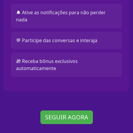
🔔 Ative as notificações para não perder
nada
💬 Participe das conversas e interaja
🎁 Receba bônus exclusivos
automaticamente
SEGUIR AGORA