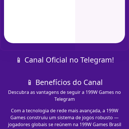
📱 Canal Oficial no Telegram!
📱 Benefícios do Canal
Descubra as vantagens de seguir a 199W Games no
Telegram
Com a tecnologia de rede mais avançada, a 199W
Games construiu um sistema de jogos robusto —
jogadores globais se reúnem na 199W Games Brasil