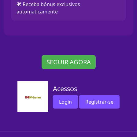
🎁 Receba bônus exclusivos
automaticamente
SEGUIR AGORA
Acessos
Login
Registrar-se