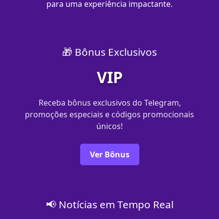
para uma experiência impactante.
🎁 Bônus Exclusivos
VIP
Receba bônus exclusivos do Telegram,
promoções especiais e códigos promocionais
únicos!
Ver Bônus
📢 Notícias em Tempo Real