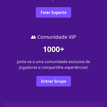
Falar Suporte
👥 Comunidade VIP
1000+
Junte-se a uma comunidade exclusiva de
jogadores e compartilhe experiências!
Entrar Grupo