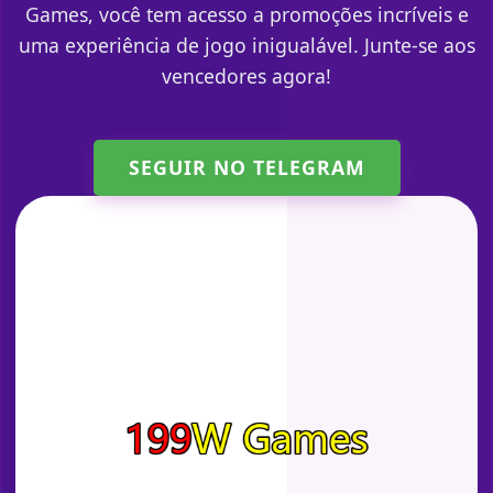
Games, você tem acesso a promoções incríveis e
uma experiência de jogo inigualável. Junte-se aos
vencedores agora!
SEGUIR NO TELEGRAM