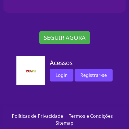
SEGUIR AGORA
Acessos
Login
Registrar-se
Políticas de Privacidade
Termos e Condições
Sitemap