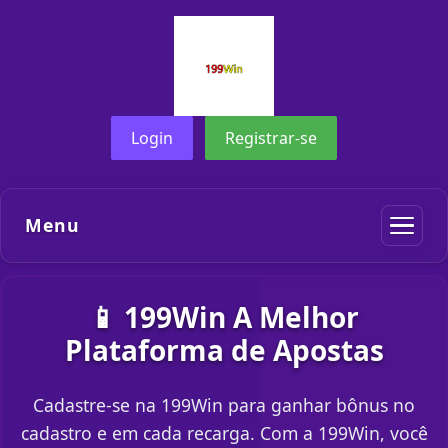
Login
Registrar-se
Menu
📱 199Win A Melhor
Plataforma de Apostas
Cadastre-se na 199Win para ganhar bônus no
cadastro e em cada recarga. Com a 199Win, você