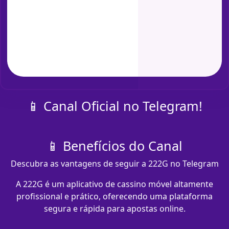
📱 Canal Oficial no Telegram!
📱 Benefícios do Canal
Descubra as vantagens de seguir a 222G no Telegram
A 222G é um aplicativo de cassino móvel altamente
profissional e prático, oferecendo uma plataforma
segura e rápida para apostas online.