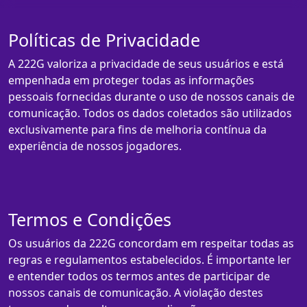
Políticas de Privacidade
A 222G valoriza a privacidade de seus usuários e está
empenhada em proteger todas as informações
pessoais fornecidas durante o uso de nossos canais de
comunicação. Todos os dados coletados são utilizados
exclusivamente para fins de melhoria contínua da
experiência de nossos jogadores.
Termos e Condições
Os usuários da 222G concordam em respeitar todas as
regras e regulamentos estabelecidos. É importante ler
e entender todos os termos antes de participar de
nossos canais de comunicação. A violação destes