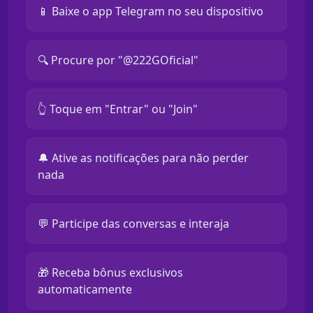
📱 Baixe o app Telegram no seu dispositivo
🔍 Procure por "@222GOficial"
👆 Toque em "Entrar" ou "Join"
🔔 Ative as notificações para não perder
nada
💬 Participe das conversas e interaja
🎁 Receba bônus exclusivos
automaticamente