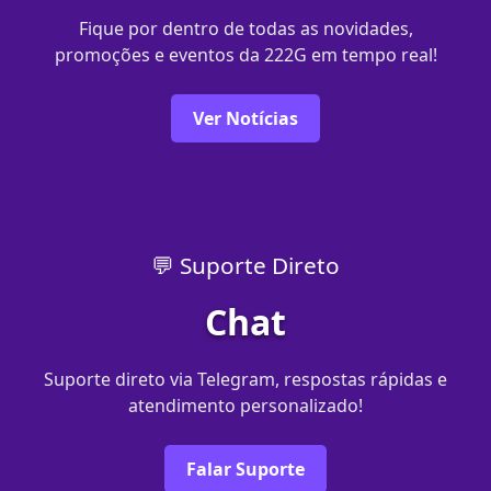
Fique por dentro de todas as novidades,
promoções e eventos da 222G em tempo real!
Ver Notícias
💬 Suporte Direto
Chat
Suporte direto via Telegram, respostas rápidas e
atendimento personalizado!
Falar Suporte