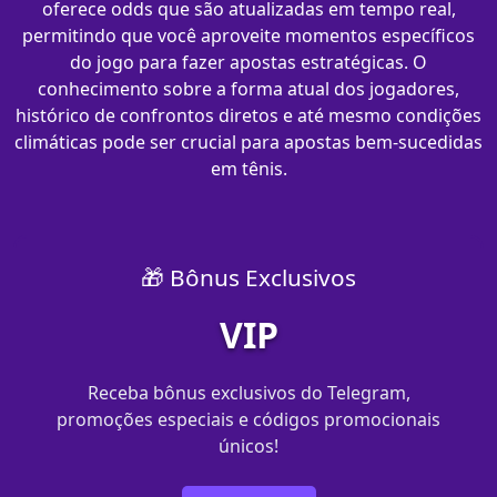
oferece odds que são atualizadas em tempo real,
permitindo que você aproveite momentos específicos
do jogo para fazer apostas estratégicas. O
conhecimento sobre a forma atual dos jogadores,
histórico de confrontos diretos e até mesmo condições
climáticas pode ser crucial para apostas bem-sucedidas
em tênis.
🎁 Bônus Exclusivos
VIP
Receba bônus exclusivos do Telegram,
promoções especiais e códigos promocionais
únicos!