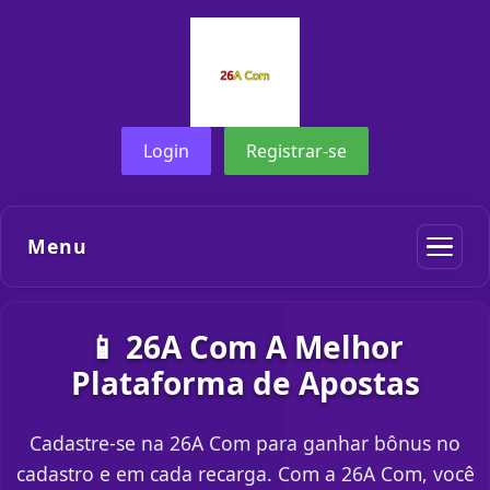
Login
Registrar-se
Menu
📱 26A Com A Melhor
Plataforma de Apostas
Cadastre-se na 26A Com para ganhar bônus no
cadastro e em cada recarga. Com a 26A Com, você