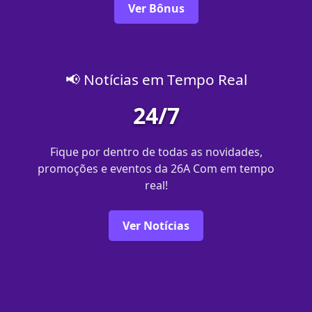
Ver Bônus
📢 Notícias em Tempo Real
24/7
Fique por dentro de todas as novidades,
promoções e eventos da 26A Com em tempo
real!
Ver Notícias