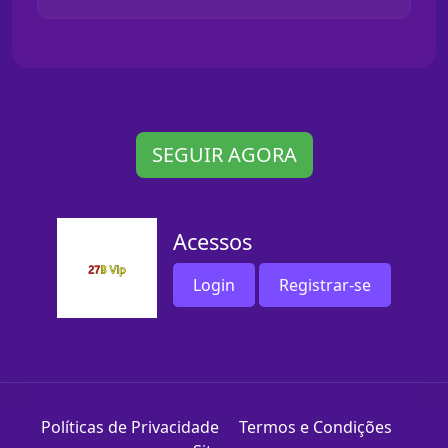
SEGUIR AGORA
Acessos
Login
Registrar-se
Políticas de Privacidade
Termos e Condições