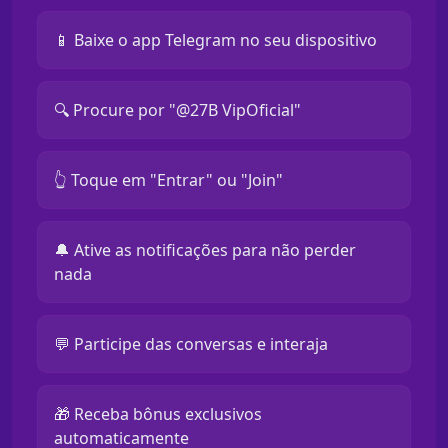
📱 Baixe o app Telegram no seu dispositivo
🔍 Procure por "@27B VipOficial"
👆 Toque em "Entrar" ou "Join"
🔔 Ative as notificações para não perder
nada
💬 Participe das conversas e interaja
🎁 Receba bônus exclusivos
automaticamente