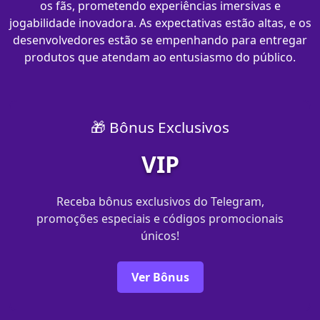
os fãs, prometendo experiências imersivas e
jogabilidade inovadora. As expectativas estão altas, e os
desenvolvedores estão se empenhando para entregar
produtos que atendam ao entusiasmo do público.
🎁 Bônus Exclusivos
VIP
Receba bônus exclusivos do Telegram,
promoções especiais e códigos promocionais
únicos!
Ver Bônus