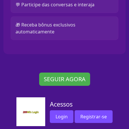
💬 Participe das conversas e interaja
🎁 Receba bônus exclusivos
automaticamente
SEGUIR AGORA
Acessos
Login
Registrar-se