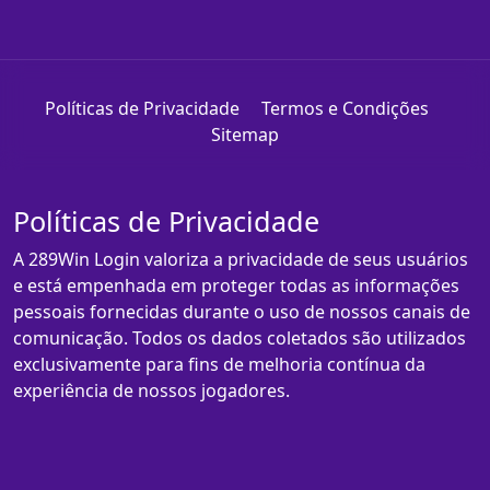
Políticas de Privacidade
Termos e Condições
Sitemap
Políticas de Privacidade
A 289Win Login valoriza a privacidade de seus usuários
e está empenhada em proteger todas as informações
pessoais fornecidas durante o uso de nossos canais de
comunicação. Todos os dados coletados são utilizados
exclusivamente para fins de melhoria contínua da
experiência de nossos jogadores.