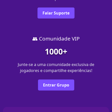
Falar Suporte
👥 Comunidade VIP
1000+
Junte-se a uma comunidade exclusiva de
jogadores e compartilhe experiências!
Entrar Grupo