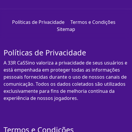
Políticas de Privacidade
Termos e Condições
Sitemap
Políticas de Privacidade
A 33R CaSSino valoriza a privacidade de seus usuários e
está empenhada em proteger todas as informações
pessoais fornecidas durante o uso de nossos canais de
comunicação. Todos os dados coletados são utilizados
exclusivamente para fins de melhoria contínua da
experiência de nossos jogadores.
Termos e Condições