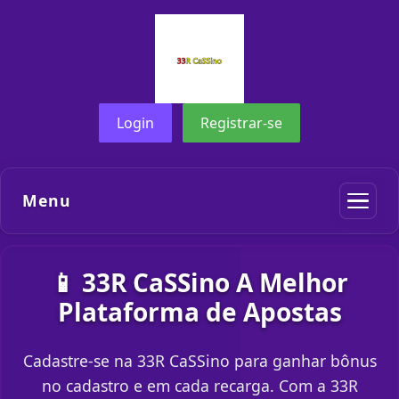
Login
Registrar-se
Menu
📱 33R CaSSino A Melhor
Plataforma de Apostas
Cadastre-se na 33R CaSSino para ganhar bônus
no cadastro e em cada recarga. Com a 33R