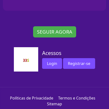
SEGUIR AGORA
Acessos
Login
Registrar-se
Políticas de Privacidade
Termos e Condições
Sitemap