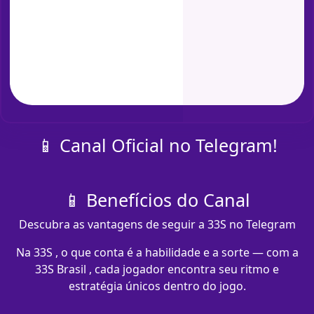
📱 Canal Oficial no Telegram!
📱 Benefícios do Canal
Descubra as vantagens de seguir a 33S no Telegram
Na 33S , o que conta é a habilidade e a sorte — com a
33S Brasil , cada jogador encontra seu ritmo e
estratégia únicos dentro do jogo.