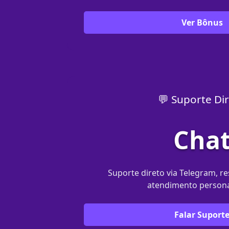
Ver Bônus
💬 Suporte Di
Cha
Suporte direto via Telegram, r
atendimento persona
Falar Suport