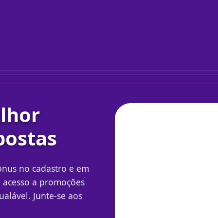
elhor
postas
ônus no cadastro e em
m acesso a promoções
ualável. Junte-se aos