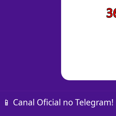
📱 Canal Oficial no Telegram!