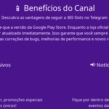
📱 Benefícios do Canal
Descubra as vantagens de seguir a 365 Slots no Telegram
 que a versão da Google Play Store. Enquanto a loja oficia
ser atualizado imediatamente. Isso garante que você sempre
mas correções de bugs, melhorias de performance e novos r
sivos
📢 Notí
m, promoções especiais
Fique por dentro d
s únicos!
eventos da