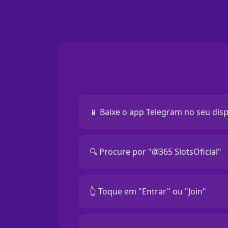
📱 Baixe o app Telegram no seu disp
🔍 Procure por "@365 SlotsOficial"
👆 Toque em "Entrar" ou "Join"