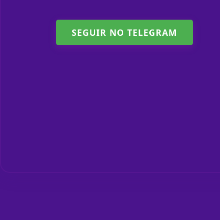
SEGUIR NO TELEGRAM