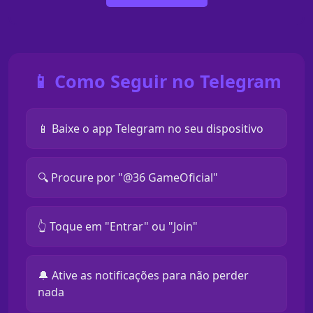
📱 Como Seguir no Telegram
📱 Baixe o app Telegram no seu dispositivo
🔍 Procure por "@36 GameOficial"
👆 Toque em "Entrar" ou "Join"
🔔 Ative as notificações para não perder
nada