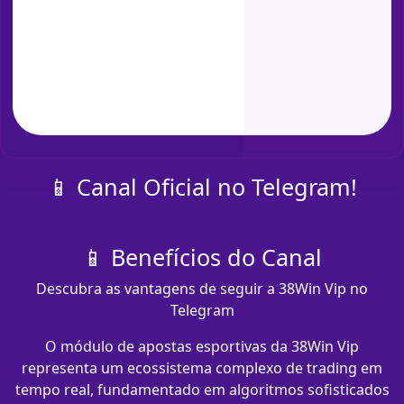
📱 Canal Oficial no Telegram!
📱 Benefícios do Canal
Descubra as vantagens de seguir a 38Win Vip no
Telegram
O módulo de apostas esportivas da 38Win Vip
representa um ecossistema complexo de trading em
tempo real, fundamentado em algoritmos sofisticados