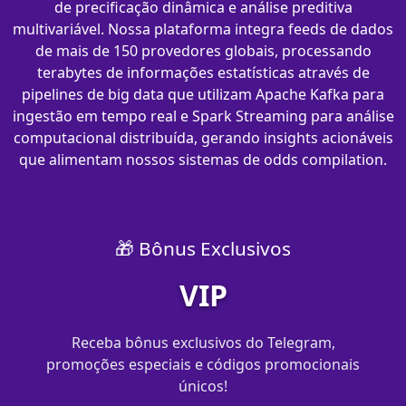
de precificação dinâmica e análise preditiva
multivariável. Nossa plataforma integra feeds de dados
de mais de 150 provedores globais, processando
terabytes de informações estatísticas através de
pipelines de big data que utilizam Apache Kafka para
ingestão em tempo real e Spark Streaming para análise
computacional distribuída, gerando insights acionáveis
que alimentam nossos sistemas de odds compilation.
🎁 Bônus Exclusivos
VIP
Receba bônus exclusivos do Telegram,
promoções especiais e códigos promocionais
únicos!