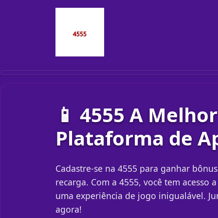
📱 4555 A Melhor
Plataforma de A
Cadastre-se na 4555 para ganhar bônus
recarga. Com a 4555, você tem acesso a
uma experiência de jogo inigualável. J
agora!