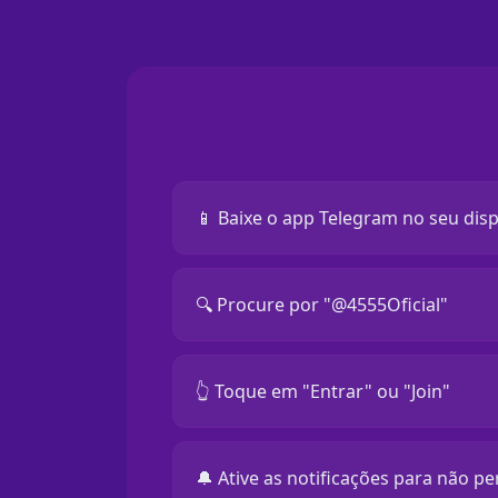
📱 Baixe o app Telegram no seu disp
🔍 Procure por "@4555Oficial"
👆 Toque em "Entrar" ou "Join"
🔔 Ative as notificações para não p