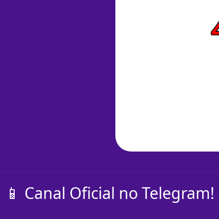
📱 Canal Oficial no Telegram!