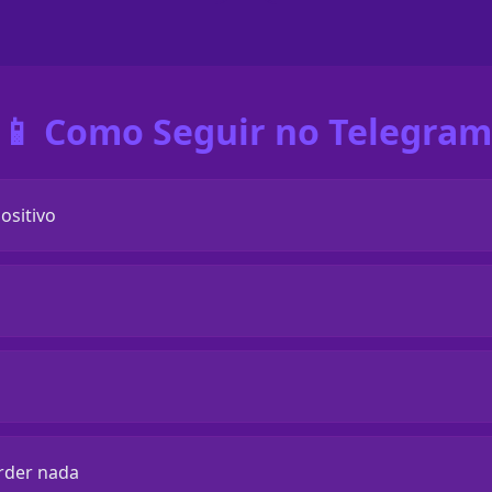
📱 Como Seguir no Telegram
ositivo
erder nada