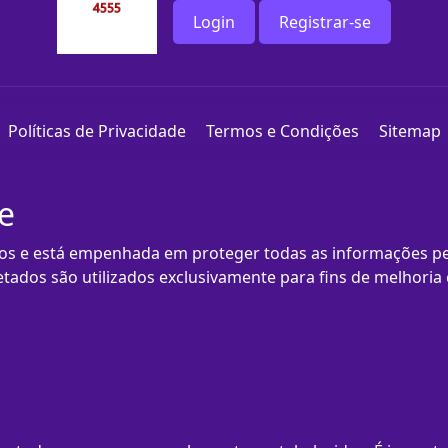
Login
Registrar-se
Políticas de Privacidade
Termos e Condições
Sitemap
de
rios e está empenhada em proteger todas as informações p
tados são utilizados exclusivamente para fins de melhoria