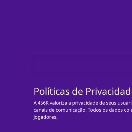
Políticas de Privacida
A 456R valoriza a privacidade de seus usuá
canais de comunicação. Todos os dados cole
jogadores.