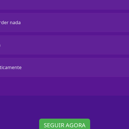
erder nada
a
aticamente
SEGUIR AGORA