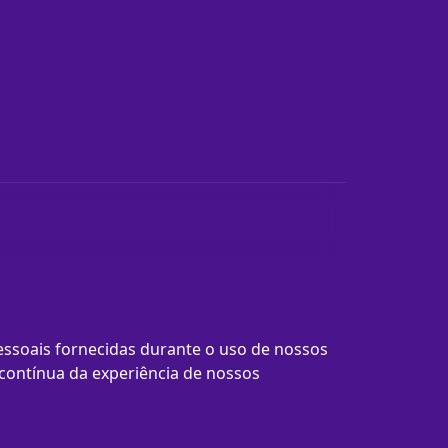
essoais fornecidas durante o uso de nossos
 contínua da experiência de nossos