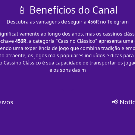
📱 Benefícios do Canal
Descubra as vantagens de seguir a 456R no Telegram
significativamente ao longo dos anos, mas os cassinos cláss
s-chave
456R
, a categoria "Cassino Clássico" apresenta um
recendo uma experiência de jogo que combina tradição e emo
tão atraente, os jogos mais populares incluídos e dicas pa
Cassino Clássico é sua capacidade de transportar os joga
e os sons das m
sivos
📢 Notí