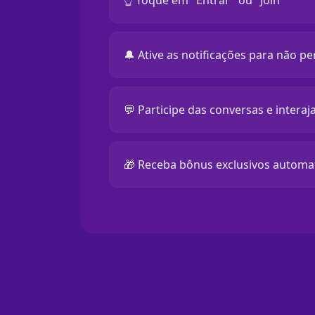
👆 Toque em "Entrar" ou "Join"
🔔 Ative as notificações para não p
💬 Participe das conversas e interaj
🎁 Receba bônus exclusivos autom