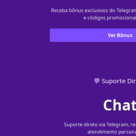
Receba bônus exclusivos do Telegra
e códigos promocionai
Ver Bônus
💬 Suporte Di
Cha
Suporte direto via Telegram, r
atendimento persona