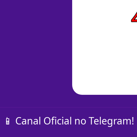
📱 Canal Oficial no Telegram!