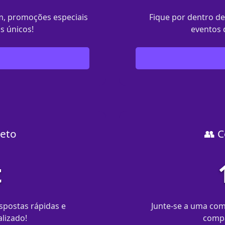
m, promoções especiais
Fique por dentro d
s únicos!
eventos 
reto
👥 
t
espostas rápidas e
Junte-se a uma com
lizado!
compa