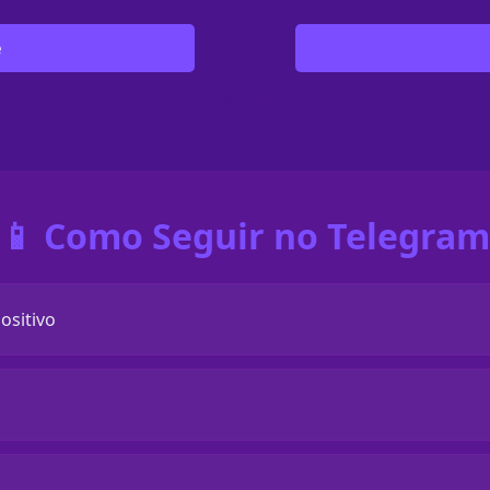
e
📱 Como Seguir no Telegram
ositivo