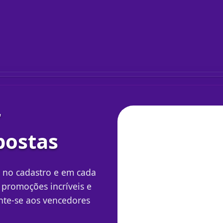
r
postas
 no cadastro e em cada
 promoções incríveis e
unte-se aos vencedores