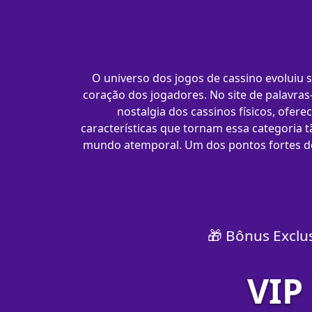
O universo dos jogos de cassino evoluiu 
coração dos jogadores. No site de palavra
nostalgia dos cassinos físicos, ofe
características que tornam essa categoria 
mundo atemporal. Um dos pontos fortes do 
🎁 Bônus Exclu
VIP