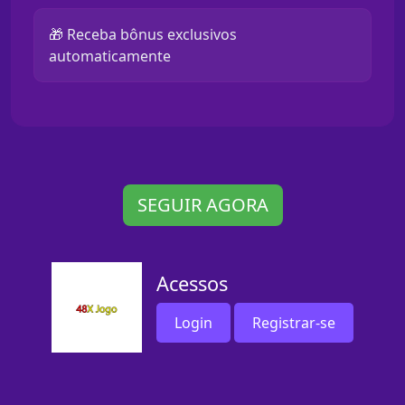
🎁 Receba bônus exclusivos
automaticamente
SEGUIR AGORA
Acessos
Login
Registrar-se