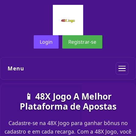
Login
Registrar-se
Menu
📱 48X Jogo A Melhor
Plataforma de Apostas
Cadastre-se na 48X Jogo para ganhar bônus no
cadastro e em cada recarga. Com a 48X Jogo, você