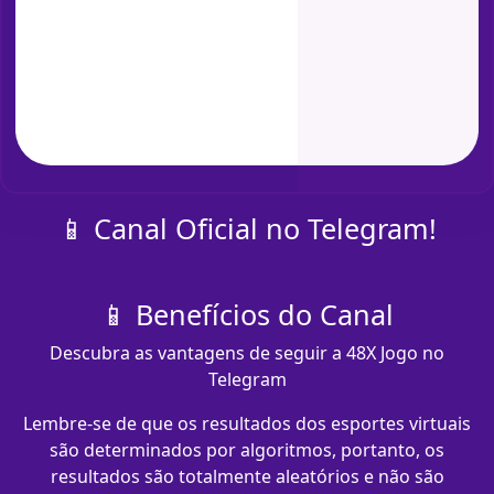
📱 Canal Oficial no Telegram!
📱 Benefícios do Canal
Descubra as vantagens de seguir a 48X Jogo no
Telegram
Lembre-se de que os resultados dos esportes virtuais
são determinados por algoritmos, portanto, os
resultados são totalmente aleatórios e não são