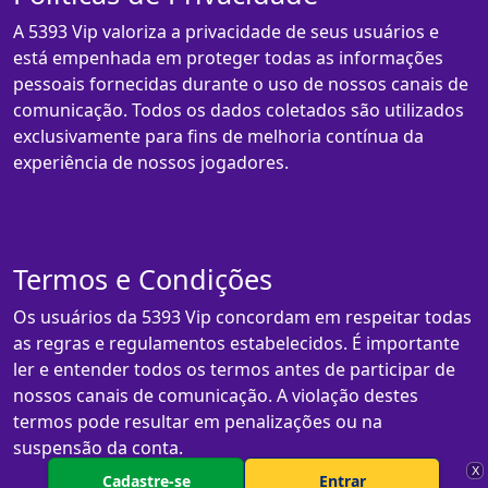
A 5393 Vip valoriza a privacidade de seus usuários e
está empenhada em proteger todas as informações
pessoais fornecidas durante o uso de nossos canais de
comunicação. Todos os dados coletados são utilizados
exclusivamente para fins de melhoria contínua da
experiência de nossos jogadores.
Termos e Condições
Os usuários da 5393 Vip concordam em respeitar todas
as regras e regulamentos estabelecidos. É importante
ler e entender todos os termos antes de participar de
nossos canais de comunicação. A violação destes
termos pode resultar em penalizações ou na
suspensão da conta.
X
Cadastre-se
Entrar