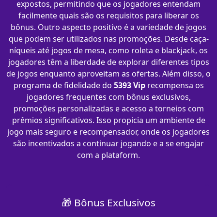
expostos, permitindo que os jogadores entendam
facilmente quais são os requisitos para liberar os
bônus. Outro aspecto positivo é a variedade de jogos
que podem ser utilizados nas promoções. Desde caça-
níqueis até jogos de mesa, como roleta e blackjack, os
jogadores têm a liberdade de explorar diferentes tipos
de jogos enquanto aproveitam as ofertas. Além disso, o
programa de fidelidade do
5393 Vip
recompensa os
jogadores frequentes com bônus exclusivos,
promoções personalizadas e acesso a torneios com
prêmios significativos. Isso propicia um ambiente de
jogo mais seguro e recompensador, onde os jogadores
são incentivados a continuar jogando e a se engajar
com a plataform.
🎁 Bônus Exclusivos