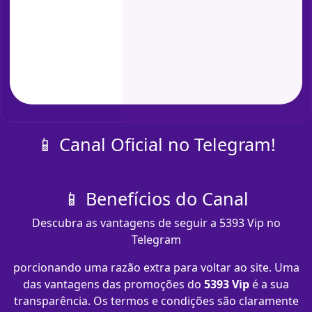
📱 Canal Oficial no Telegram!
📱 Benefícios do Canal
Descubra as vantagens de seguir a 5393 Vip no
Telegram
porcionando uma razão extra para voltar ao site. Uma
das vantagens das promoções do
5393 Vip
é a sua
transparência. Os termos e condições são claramente