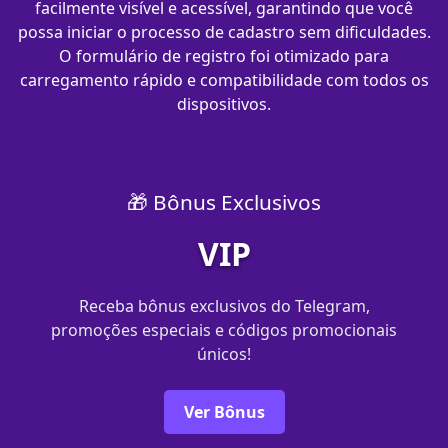
facilmente visível e acessível, garantindo que você
possa iniciar o processo de cadastro sem dificuldades.
O formulário de registro foi otimizado para
carregamento rápido e compatibilidade com todos os
dispositivos.
🎁 Bônus Exclusivos
VIP
Receba bônus exclusivos do Telegram,
promoções especiais e códigos promocionais
únicos!
Ver Bônus