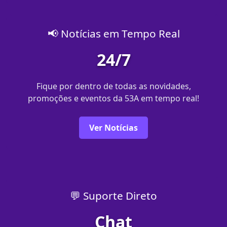
📢 Notícias em Tempo Real
24/7
Fique por dentro de todas as novidades,
promoções e eventos da 53A em tempo real!
Ver Notícias
💬 Suporte Direto
Chat