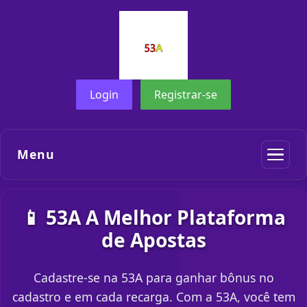
Login
Registrar-se
Menu
📱 53A A Melhor Plataforma
de Apostas
Cadastre-se na 53A para ganhar bônus no
cadastro e em cada recarga. Com a 53A, você tem