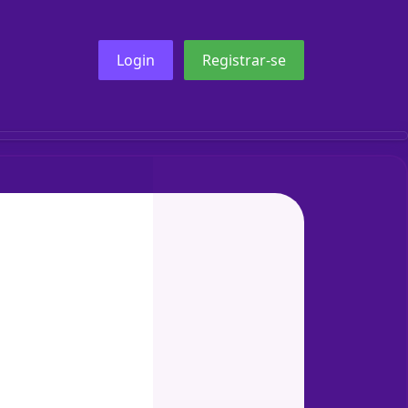
Login
Registrar-se