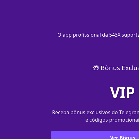
O app profissional da 543X suporta
🎁 Bônus Exclu
VIP
Receba bônus exclusivos do Telegra
e códigos promocionai
Ver Bônus