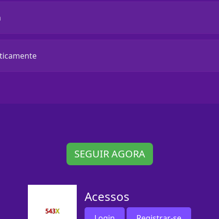
a
aticamente
SEGUIR AGORA
Acessos
Login
Registrar-se