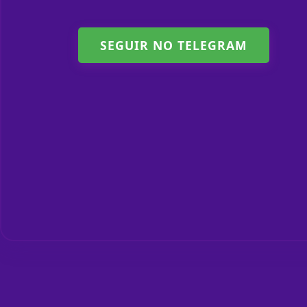
SEGUIR NO TELEGRAM