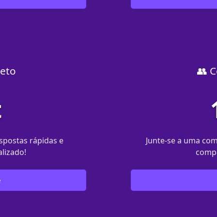
reto
👥 
t
espostas rápidas e
Junte-se a uma com
lizado!
compa
e