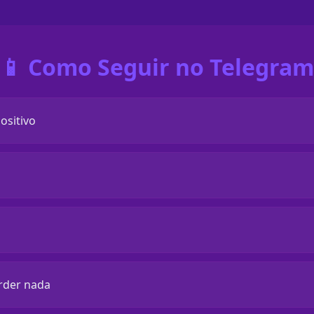
📱 Como Seguir no Telegram
ositivo
erder nada