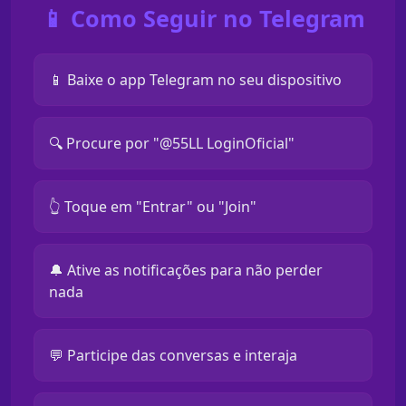
📱 Como Seguir no Telegram
📱 Baixe o app Telegram no seu dispositivo
🔍 Procure por "@55LL LoginOficial"
👆 Toque em "Entrar" ou "Join"
🔔 Ative as notificações para não perder
nada
💬 Participe das conversas e interaja