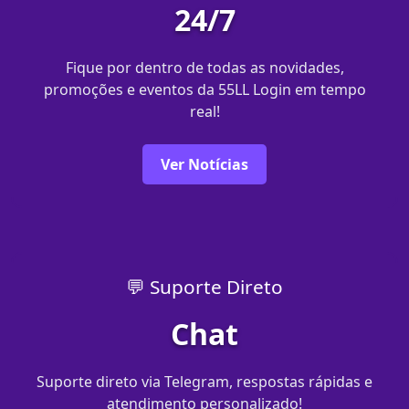
24/7
Fique por dentro de todas as novidades,
promoções e eventos da 55LL Login em tempo
real!
Ver Notícias
💬 Suporte Direto
Chat
Suporte direto via Telegram, respostas rápidas e
atendimento personalizado!