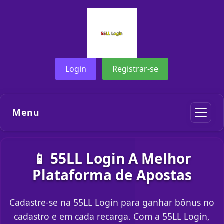
Login
Registrar-se
Menu
📱 55LL Login A Melhor
Plataforma de Apostas
Cadastre-se na 55LL Login para ganhar bônus no
cadastro e em cada recarga. Com a 55LL Login,