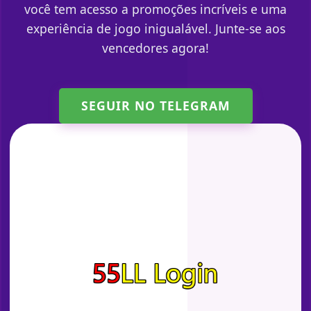
você tem acesso a promoções incríveis e uma
experiência de jogo inigualável. Junte-se aos
vencedores agora!
SEGUIR NO TELEGRAM