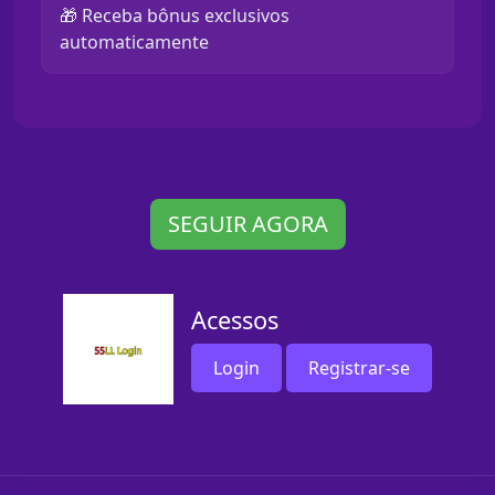
🎁 Receba bônus exclusivos
automaticamente
SEGUIR AGORA
Acessos
Login
Registrar-se