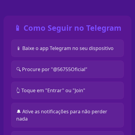
📱 Como Seguir no Telegram
📱 Baixe o app Telegram no seu dispositivo
🔍 Procure por "@56755Oficial"
👆 Toque em "Entrar" ou "Join"
🔔 Ative as notificações para não perder
nada