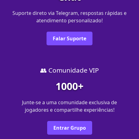
Suporte direto via Telegram, respostas rápidas e
atendimento personalizado!
Falar Suporte
👥 Comunidade VIP
1000+
Junte-se a uma comunidade exclusiva de
jogadores e compartilhe experiências!
Entrar Grupo