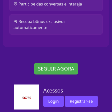
💬 Participe das conversas e interaja
🎁 Receba bônus exclusivos
automaticamente
SEGUIR AGORA
Acessos
Login
Registrar-se