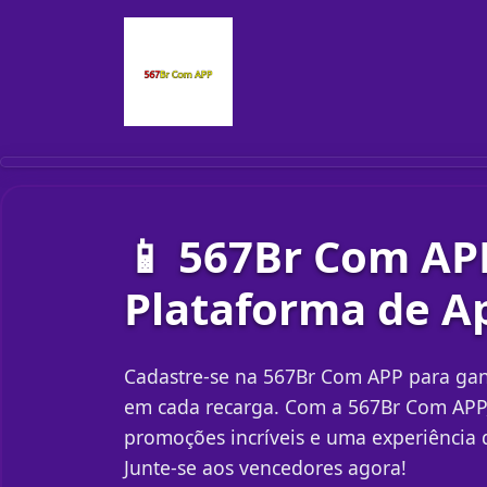
📱 567Br Com AP
Plataforma de A
Cadastre-se na 567Br Com APP para gan
em cada recarga. Com a 567Br Com APP,
promoções incríveis e uma experiência d
Junte-se aos vencedores agora!