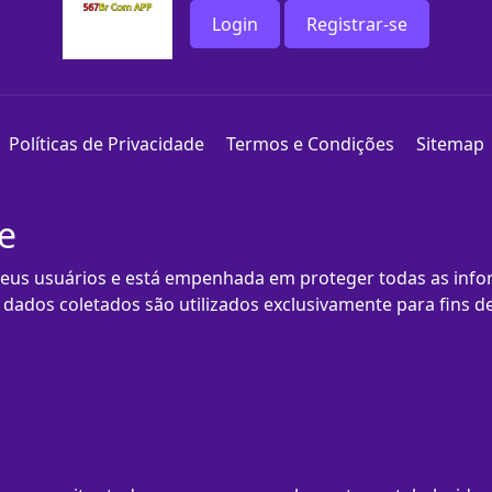
Login
Registrar-se
Políticas de Privacidade
Termos e Condições
Sitemap
de
 seus usuários e está empenhada em proteger todas as info
dados coletados são utilizados exclusivamente para fins d