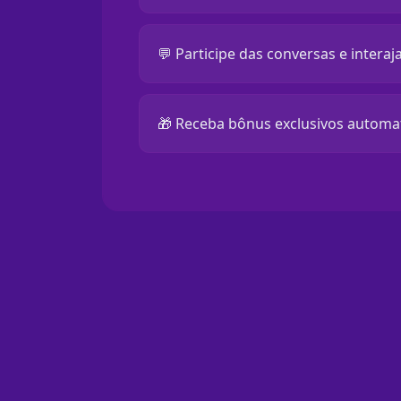
💬 Participe das conversas e interaj
🎁 Receba bônus exclusivos autom