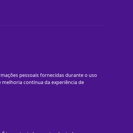
rmações pessoais fornecidas durante o uso
e melhoria contínua da experiência de