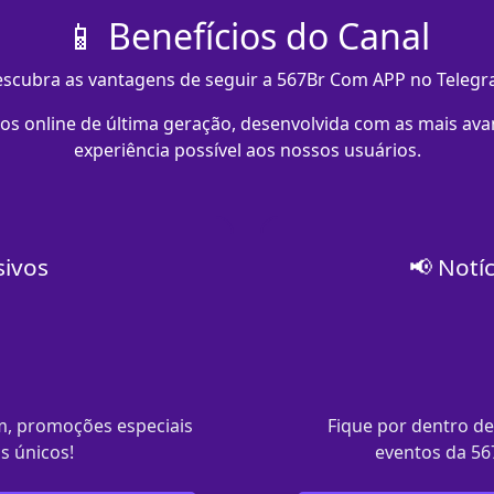
📱 Benefícios do Canal
scubra as vantagens de seguir a 567Br Com APP no Teleg
s online de última geração, desenvolvida com as mais ava
experiência possível aos nossos usuários.
sivos
📢 Notí
m, promoções especiais
Fique por dentro d
s únicos!
eventos da 56