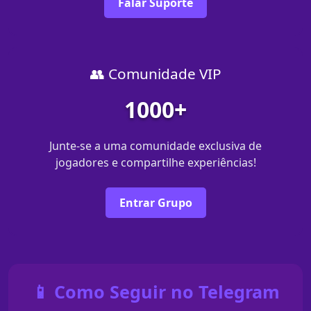
Falar Suporte
👥 Comunidade VIP
1000+
Junte-se a uma comunidade exclusiva de
jogadores e compartilhe experiências!
Entrar Grupo
📱 Como Seguir no Telegram