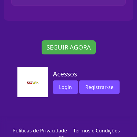
SEGUIR AGORA
Acessos
Login
Registrar-se
Políticas de Privacidade
Termos e Condições