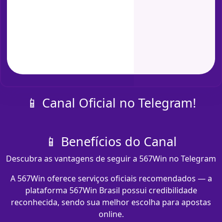
📱 Canal Oficial no Telegram!
📱 Benefícios do Canal
Descubra as vantagens de seguir a 567Win no Telegram
A 567Win oferece serviços oficiais recomendados — a
plataforma 567Win Brasil possui credibilidade
reconhecida, sendo sua melhor escolha para apostas
online.