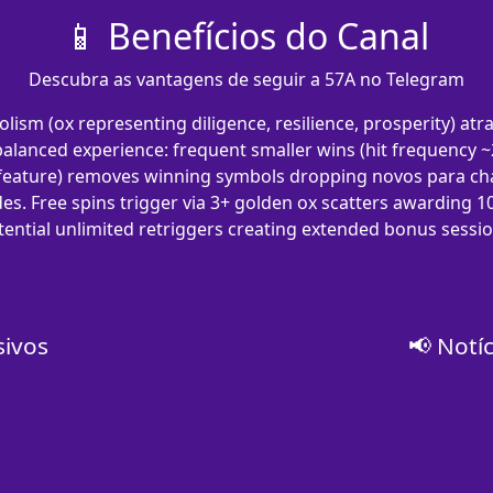
📱 Benefícios do Canal
Descubra as vantagens de seguir a 57A no Telegram
ism (ox representing diligence, resilience, prosperity) atr
balanced experience: frequent smaller wins (hit frequency ~
feature) removes winning symbols dropping novos para cha
es. Free spins trigger via 3+ golden ox scatters awarding 
tential unlimited retriggers creating extended bonus sessio
sivos
📢 Notí