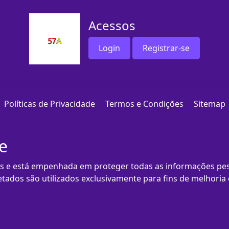
Acessos
Login
Registrar-se
Políticas de Privacidade
Termos e Condições
Sitemap
de
ios e está empenhada em proteger todas as informações pe
tados são utilizados exclusivamente para fins de melhoria