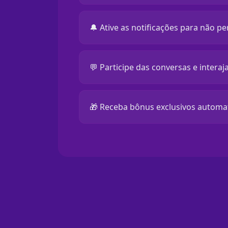
🔔 Ative as notificações para não p
💬 Participe das conversas e interaj
🎁 Receba bônus exclusivos autom