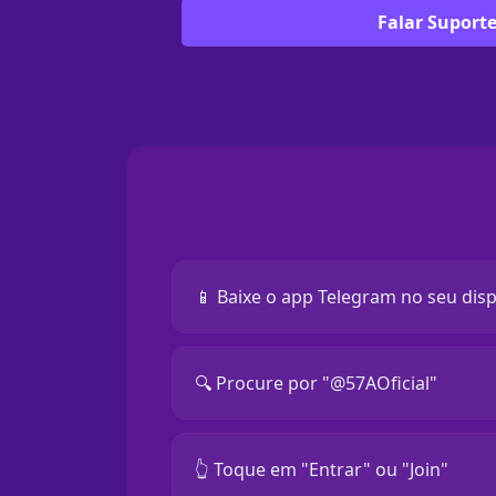
Falar Suport
📱 Baixe o app Telegram no seu disp
🔍 Procure por "@57AOficial"
👆 Toque em "Entrar" ou "Join"