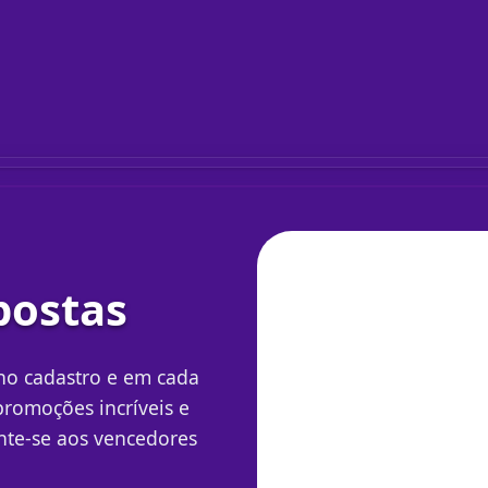
postas
no cadastro e em cada
promoções incríveis e
unte-se aos vencedores