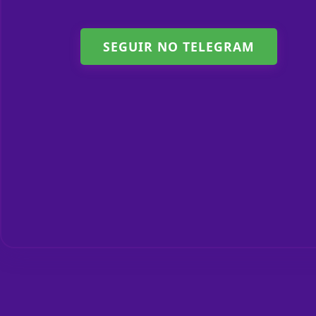
SEGUIR NO TELEGRAM