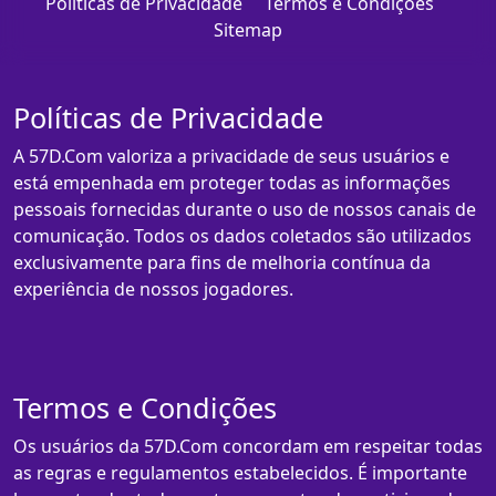
Políticas de Privacidade
Termos e Condições
Sitemap
Políticas de Privacidade
A 57D.Com valoriza a privacidade de seus usuários e
está empenhada em proteger todas as informações
pessoais fornecidas durante o uso de nossos canais de
comunicação. Todos os dados coletados são utilizados
exclusivamente para fins de melhoria contínua da
experiência de nossos jogadores.
Termos e Condições
Os usuários da 57D.Com concordam em respeitar todas
as regras e regulamentos estabelecidos. É importante