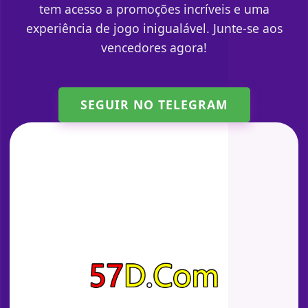
tem acesso a promoções incríveis e uma
experiência de jogo inigualável. Junte-se aos
vencedores agora!
SEGUIR NO TELEGRAM