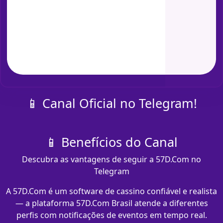
📱 Canal Oficial no Telegram!
📱 Benefícios do Canal
Descubra as vantagens de seguir a 57D.Com no
Telegram
A 57D.Com é um software de cassino confiável e realista
— a plataforma 57D.Com Brasil atende a diferentes
perfis com notificações de eventos em tempo real.