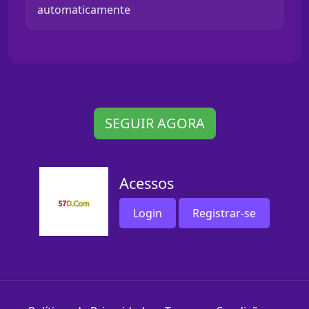
automaticamente
SEGUIR AGORA
Acessos
Login
Registrar-se