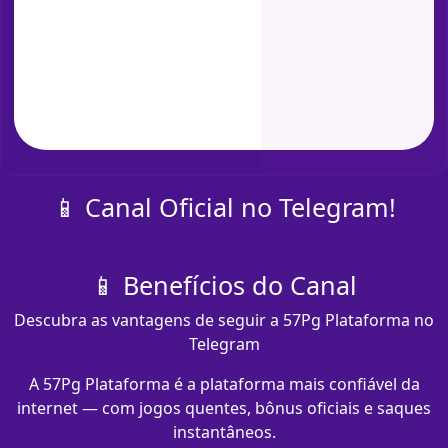
📱 Canal Oficial no Telegram!
📱 Benefícios do Canal
Descubra as vantagens de seguir a 57Pg Plataforma no
Telegram
A 57Pg Plataforma é a plataforma mais confiável da
internet — com jogos quentes, bônus oficiais e saques
instantâneos.