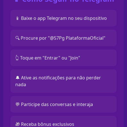
📱 Baixe o app Telegram no seu dispositivo
🔍 Procure por "@57Pg PlataformaOficial"
👆 Toque em "Entrar" ou "Join"
🔔 Ative as notificações para não perder
nada
💬 Participe das conversas e interaja
🎁 Receba bônus exclusivos