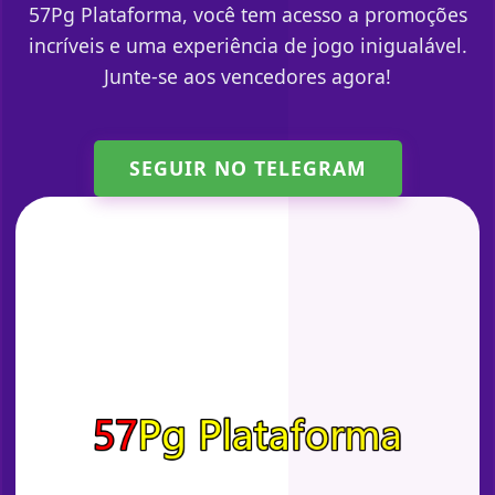
57Pg Plataforma, você tem acesso a promoções
incríveis e uma experiência de jogo inigualável.
Junte-se aos vencedores agora!
SEGUIR NO TELEGRAM