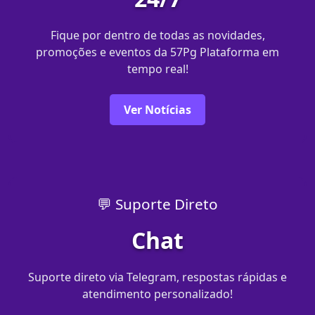
Fique por dentro de todas as novidades,
promoções e eventos da 57Pg Plataforma em
tempo real!
Ver Notícias
💬 Suporte Direto
Chat
Suporte direto via Telegram, respostas rápidas e
atendimento personalizado!