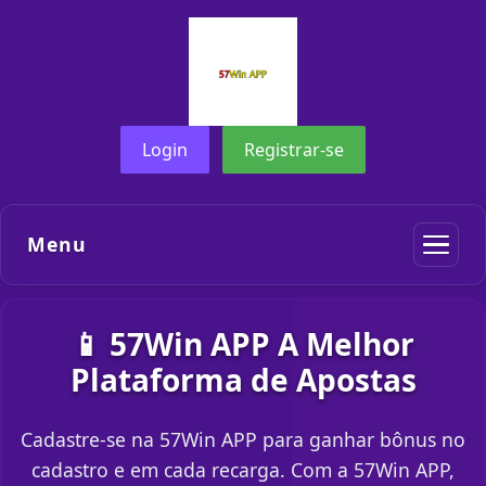
Login
Registrar-se
Menu
📱 57Win APP A Melhor
Plataforma de Apostas
Cadastre-se na 57Win APP para ganhar bônus no
cadastro e em cada recarga. Com a 57Win APP,