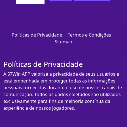
Políticas de Privacidade
Termos e Condições
Sitemap
Políticas de Privacidade
A 57Win APP valoriza a privacidade de seus usuários e
está empenhada em proteger todas as informações
pessoais fornecidas durante o uso de nossos canais de
comunicação. Todos os dados coletados são utilizados
exclusivamente para fins de melhoria contínua da
experiência de nossos jogadores.