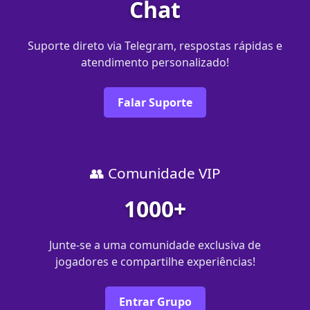
Chat
Suporte direto via Telegram, respostas rápidas e
atendimento personalizado!
Falar Suporte
👥 Comunidade VIP
1000+
Junte-se a uma comunidade exclusiva de
jogadores e compartilhe experiências!
Entrar Grupo