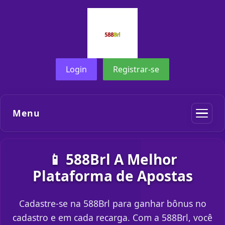
Login
Registrar-se
Menu
📱 588Brl A Melhor
Plataforma de Apostas
Cadastre-se na 588Brl para ganhar bônus no
cadastro e em cada recarga. Com a 588Brl, você