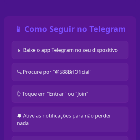
📱 Como Seguir no Telegram
📱 Baixe o app Telegram no seu dispositivo
🔍 Procure por "@588BrlOficial"
👆 Toque em "Entrar" ou "Join"
🔔 Ative as notificações para não perder
nada