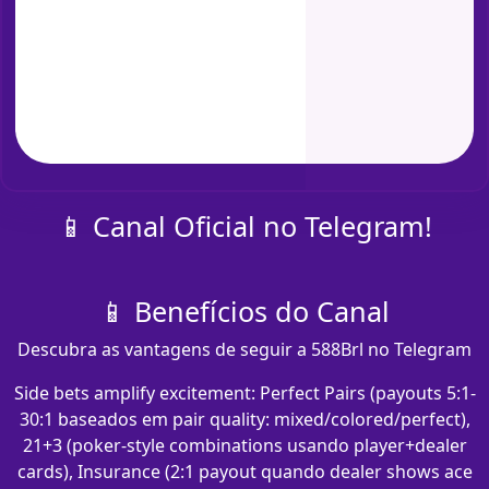
📱 Canal Oficial no Telegram!
📱 Benefícios do Canal
Descubra as vantagens de seguir a 588Brl no Telegram
Side bets amplify excitement: Perfect Pairs (payouts 5:1-
30:1 baseados em pair quality: mixed/colored/perfect),
21+3 (poker-style combinations usando player+dealer
cards), Insurance (2:1 payout quando dealer shows ace