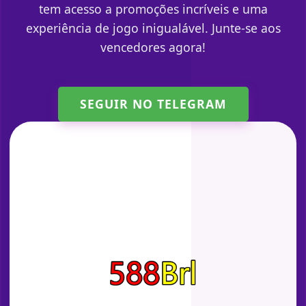
tem acesso a promoções incríveis e uma
experiência de jogo inigualável. Junte-se aos
vencedores agora!
SEGUIR NO TELEGRAM