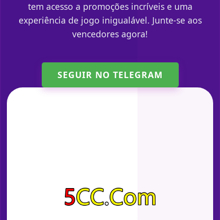
tem acesso a promoções incríveis e uma
experiência de jogo inigualável. Junte-se aos
vencedores agora!
SEGUIR NO TELEGRAM