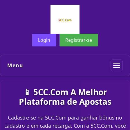
Login
Registrar-se
Menu
📱 5CC.Com A Melhor
Plataforma de Apostas
Cadastre-se na 5CC.Com para ganhar bônus no
cadastro e em cada recarga. Com a 5CC.Com, você