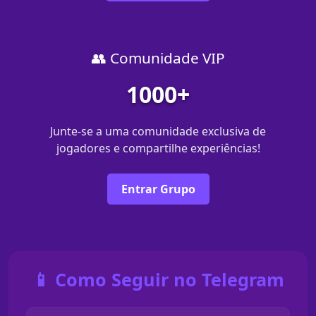
👥 Comunidade VIP
1000+
Junte-se a uma comunidade exclusiva de
jogadores e compartilhe experiências!
Entrar Grupo
📱 Como Seguir no Telegram