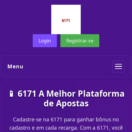
Login
Registrar-se
Menu
📱 6171 A Melhor Plataforma
de Apostas
Cadastre-se na 6171 para ganhar bônus no
cadastro e em cada recarga. Com a 6171, você