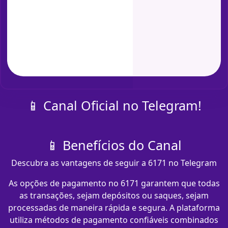
📱 Canal Oficial no Telegram!
📱 Benefícios do Canal
Descubra as vantagens de seguir a 6171 no Telegram
As opções de pagamento no 6171 garantem que todas
as transações, sejam depósitos ou saques, sejam
processadas de maneira rápida e segura. A plataforma
utiliza métodos de pagamento confiáveis combinados