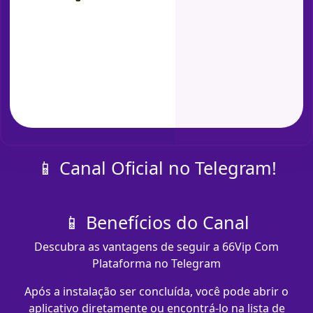
📱 Canal Oficial no Telegram!
📱 Benefícios do Canal
Descubra as vantagens de seguir a 66Vip Com
Plataforma no Telegram
Após a instalação ser concluída, você pode abrir o
aplicativo diretamente ou encontrá-lo na lista de