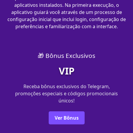
aplicativos instalados. Na primeira execução, o
aplicativo guiará você através de um processo de
configuração inicial que inclui login, configuração de
preferências e familiarização com a interface.
🎁 Bônus Exclusivos
VIP
Receba bônus exclusivos do Telegram,
promoções especiais e códigos promocionais
únicos!
Ver Bônus