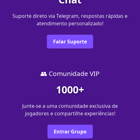
Suporte direto via Telegram, respostas rápidas e
atendimento personalizado!
Falar Suporte
👥 Comunidade VIP
1000+
Junte-se a uma comunidade exclusiva de
jogadores e compartilhe experiências!
Entrar Grupo