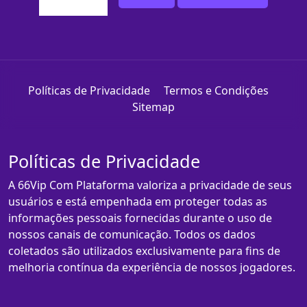
Políticas de Privacidade
Termos e Condições
Sitemap
Políticas de Privacidade
A 66Vip Com Plataforma valoriza a privacidade de seus
usuários e está empenhada em proteger todas as
informações pessoais fornecidas durante o uso de
nossos canais de comunicação. Todos os dados
coletados são utilizados exclusivamente para fins de
melhoria contínua da experiência de nossos jogadores.