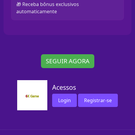
🎁 Receba bônus exclusivos
automaticamente
SEGUIR AGORA
Acessos
Login
Registrar-se