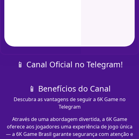
📱 Canal Oficial no Telegram!
📱 Benefícios do Canal
Descubra as vantagens de seguir a 6K Game no
Telegram
Através de uma abordagem divertida, a 6K Game
oferece aos jogadores uma experiência de jogo única
— a 6K Game Brasil garante segurança com atenção e