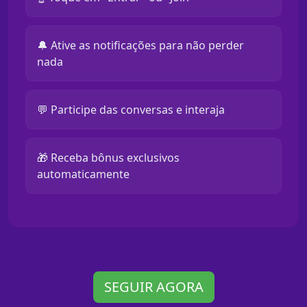
🔔 Ative as notificações para não perder
nada
💬 Participe das conversas e interaja
🎁 Receba bônus exclusivos
automaticamente
SEGUIR AGORA