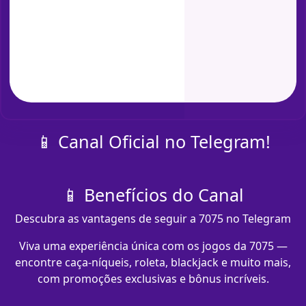
📱 Canal Oficial no Telegram!
📱 Benefícios do Canal
Descubra as vantagens de seguir a 7075 no Telegram
Viva uma experiência única com os jogos da 7075 —
encontre caça-níqueis, roleta, blackjack e muito mais,
com promoções exclusivas e bônus incríveis.