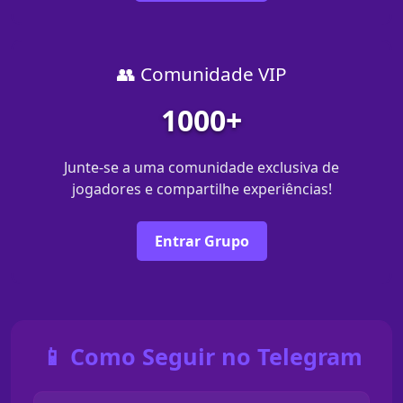
👥 Comunidade VIP
1000+
Junte-se a uma comunidade exclusiva de
jogadores e compartilhe experiências!
Entrar Grupo
📱 Como Seguir no Telegram