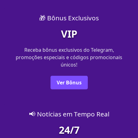
🎁 Bônus Exclusivos
VIP
Receba bônus exclusivos do Telegram,
promoções especiais e códigos promocionais
únicos!
Ver Bônus
📢 Notícias em Tempo Real
24/7