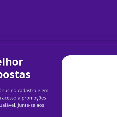
lhor
postas
ônus no cadastro e em
m acesso a promoções
ualável. Junte-se aos