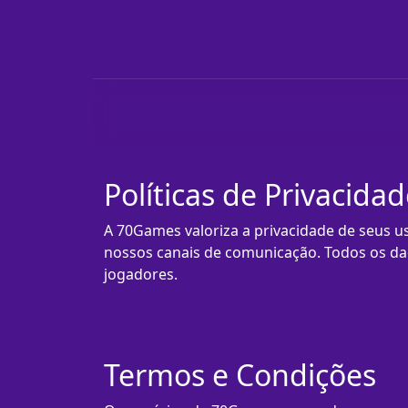
Políticas de Privacida
A 70Games valoriza a privacidade de seus 
nossos canais de comunicação. Todos os dad
jogadores.
Termos e Condições