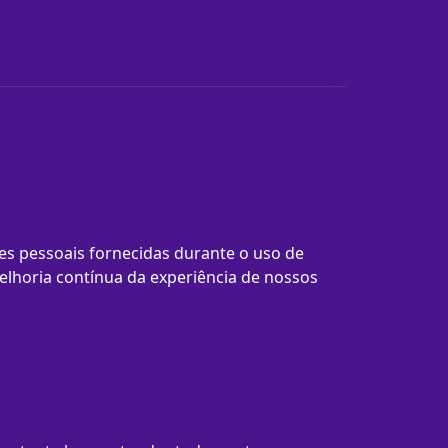
es pessoais fornecidas durante o uso de
elhoria contínua da experiência de nossos