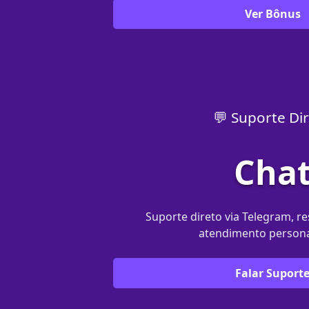
Ver Bônus
💬 Suporte Di
Cha
Suporte direto via Telegram, r
atendimento persona
Falar Suport