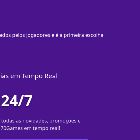
dos pelos jogadores e é a primeira escolha
cias em Tempo Real
24/7
e todas as novidades, promoções e
 70Games em tempo real!