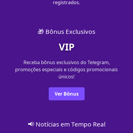
registrados.
🎁 Bônus Exclusivos
VIP
Receba bônus exclusivos do Telegram,
promoções especiais e códigos promocionais
únicos!
Ver Bônus
📢 Notícias em Tempo Real