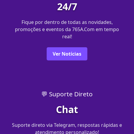
24/7
Fique por dentro de todas as novidades,
promoções e eventos da 765A.Com em tempo
real!
Ver Notícias
💬 Suporte Direto
Chat
Suporte direto via Telegram, respostas rápidas e
atendimento personalizado!