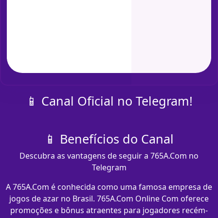
📱 Canal Oficial no Telegram!
📱 Benefícios do Canal
Descubra as vantagens de seguir a 765A.Com no
Telegram
A 765A.Com é conhecida como uma famosa empresa de
jogos de azar no Brasil. 765A.Com Online Com oferece
promoções e bônus atraentes para jogadores recém-