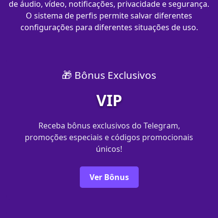
de áudio, vídeo, notificações, privacidade e segurança.
O sistema de perfis permite salvar diferentes
configurações para diferentes situações de uso.
🎁 Bônus Exclusivos
VIP
Receba bônus exclusivos do Telegram,
promoções especiais e códigos promocionais
únicos!
Ver Bônus