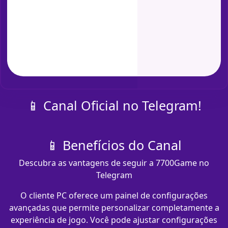
📱 Canal Oficial no Telegram!
📱 Benefícios do Canal
Descubra as vantagens de seguir a 7700Game no
Telegram
O cliente PC oferece um painel de configurações
avançadas que permite personalizar completamente a
experiência de jogo. Você pode ajustar configurações