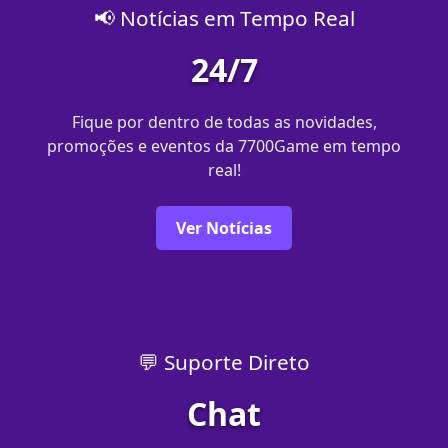
📢 Notícias em Tempo Real
24/7
Fique por dentro de todas as novidades,
promoções e eventos da 7700Game em tempo
real!
Ver Notícias
💬 Suporte Direto
Chat