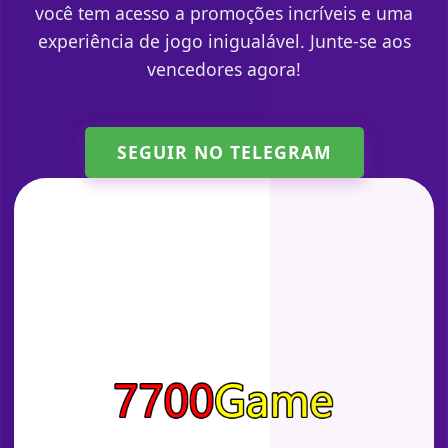
você tem acesso a promoções incríveis e uma
experiência de jogo inigualável. Junte-se aos
vencedores agora!
SEGUIR NO TELEGRAM