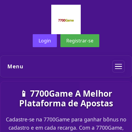
Login
Registrar-se
Menu
📱 7700Game A Melhor
Plataforma de Apostas
Cadastre-se na 7700Game para ganhar bônus no
cadastro e em cada recarga. Com a 7700Game,