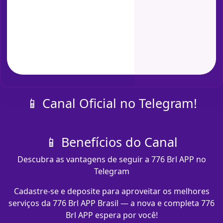
📱 Canal Oficial no Telegram!
📱 Benefícios do Canal
Descubra as vantagens de seguir a 776 Brl APP no
Telegram
Cadastre-se e deposite para aproveitar os melhores
serviços da 776 Brl APP Brasil — a nova e completa 776
Brl APP espera por você!