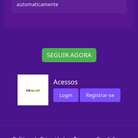
automaticamente
SEGUIR AGORA
Acessos
Login
Registrar-se