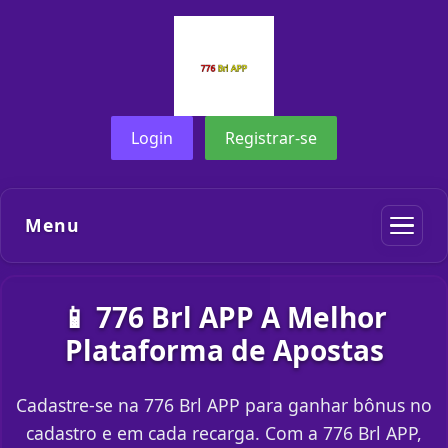
Login
Registrar-se
Menu
📱 776 Brl APP A Melhor
Plataforma de Apostas
Cadastre-se na 776 Brl APP para ganhar bônus no
cadastro e em cada recarga. Com a 776 Brl APP,