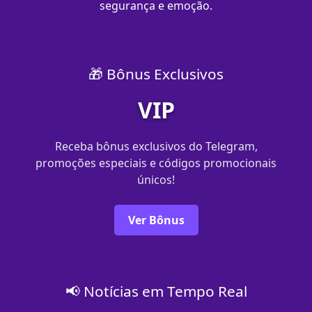
segurança e emoção.
🎁 Bônus Exclusivos
VIP
Receba bônus exclusivos do Telegram,
promoções especiais e códigos promocionais
únicos!
Ver Bônus
📢 Notícias em Tempo Real