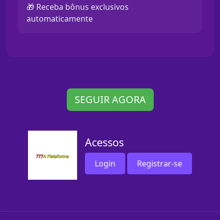
🎁 Receba bônus exclusivos
automaticamente
SEGUIR AGORA
Acessos
Login
Registrar-se