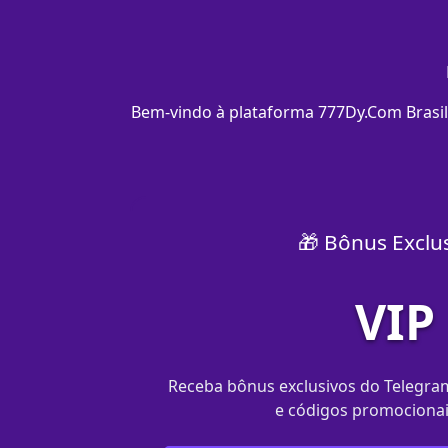
Bem-vindo à plataforma 777Dy.Com Brasil
🎁 Bônus Exclu
VIP
Receba bônus exclusivos do Telegra
e códigos promocionai