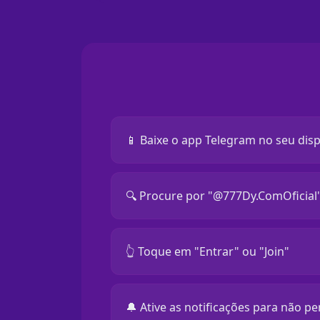
📱 Baixe o app Telegram no seu disp
🔍 Procure por "@777Dy.ComOficial
👆 Toque em "Entrar" ou "Join"
🔔 Ative as notificações para não p