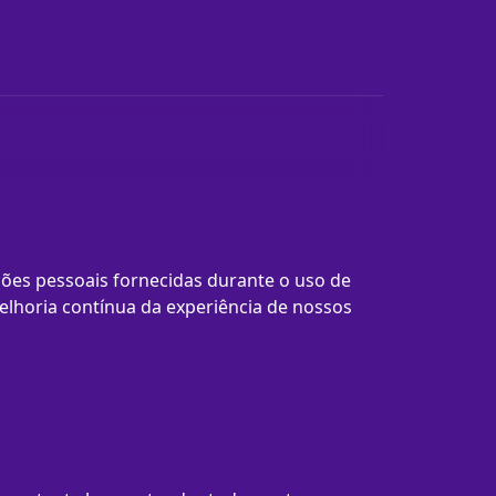
ões pessoais fornecidas durante o uso de
elhoria contínua da experiência de nossos