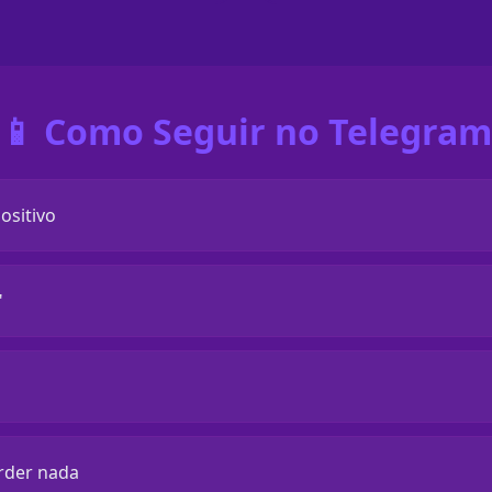
📱 Como Seguir no Telegram
ositivo
"
erder nada