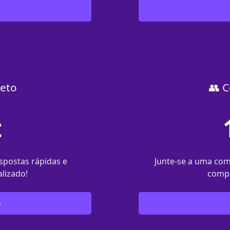
reto
👥 
t
espostas rápidas e
Junte-se a uma com
lizado!
compa
e