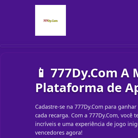
📱 777Dy.Com A 
Plataforma de A
Cadastre-se na 777Dy.Com para ganhar
cada recarga. Com a 777Dy.Com, você 
incríveis e uma experiência de jogo inig
vencedores agora!