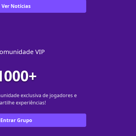
Ver Notícias
Comunidade VIP
1000+
unidade exclusiva de jogadores e
rtilhe experiências!
Entrar Grupo