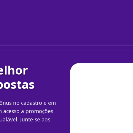
elhor
postas
ônus no cadastro e em
m acesso a promoções
ualável. Junte-se aos