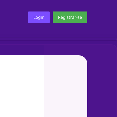
Login
Registrar-se