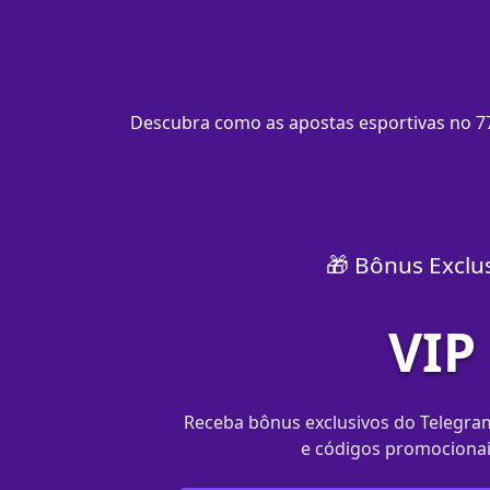
Descubra como as apostas esportivas no 
🎁 Bônus Exclu
VIP
Receba bônus exclusivos do Telegra
e códigos promocionai