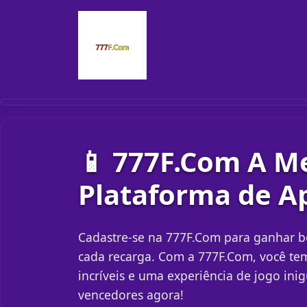
📱 777F.Com A M
Plataforma de A
Cadastre-se na 777F.Com para ganhar b
cada recarga. Com a 777F.Com, você te
incríveis e uma experiência de jogo inig
vencedores agora!