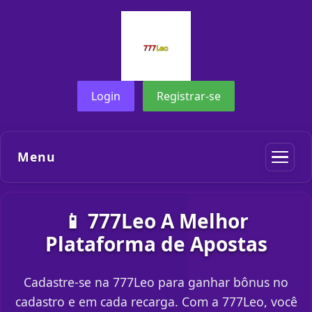
Login
Registrar-se
Menu
📱 777Leo A Melhor
Plataforma de Apostas
Cadastre-se na 777Leo para ganhar bônus no
cadastro e em cada recarga. Com a 777Leo, você