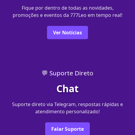
Fique por dentro de todas as novidades,
promoções e eventos da 777Leo em tempo real!
Ver Notícias
💬 Suporte Direto
Chat
Suporte direto via Telegram, respostas rápidas e
atendimento personalizado!
Falar Suporte