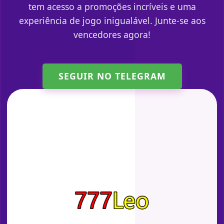
tem acesso a promoções incríveis e uma
experiência de jogo inigualável. Junte-se aos
vencedores agora!
SEGUIR NO TELEGRAM