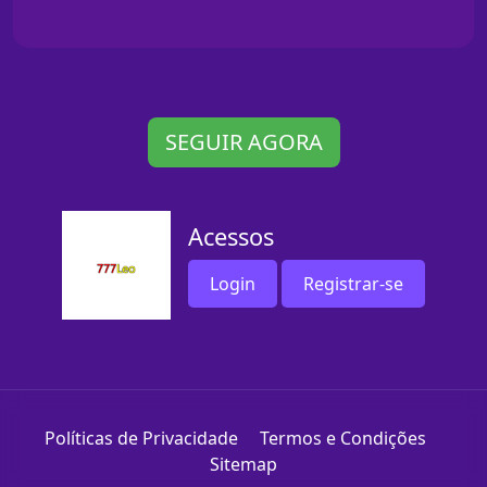
SEGUIR AGORA
Acessos
Login
Registrar-se
Políticas de Privacidade
Termos e Condições
Sitemap