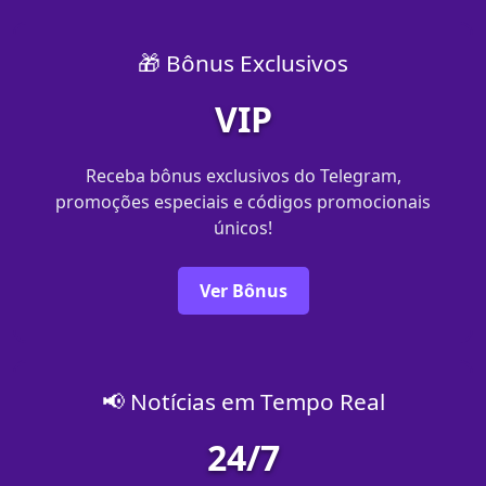
🎁 Bônus Exclusivos
VIP
Receba bônus exclusivos do Telegram,
promoções especiais e códigos promocionais
únicos!
Ver Bônus
📢 Notícias em Tempo Real
24/7