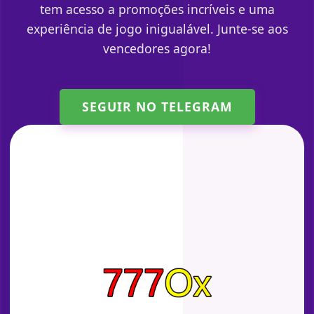
tem acesso a promoções incríveis e uma
experiência de jogo inigualável. Junte-se aos
vencedores agora!
SEGUIR NO TELEGRAM