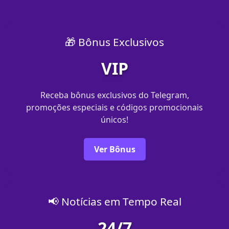
🎁 Bônus Exclusivos
VIP
Receba bônus exclusivos do Telegram,
promoções especiais e códigos promocionais
únicos!
Ver Bônus
📢 Notícias em Tempo Real
24/7