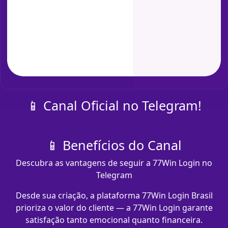
📱 Canal Oficial no Telegram!
📱 Benefícios do Canal
Descubra as vantagens de seguir a 77Win Login no
Telegram
Desde sua criação, a plataforma 77Win Login Brasil
prioriza o valor do cliente — a 77Win Login garante
satisfação tanto emocional quanto financeira.