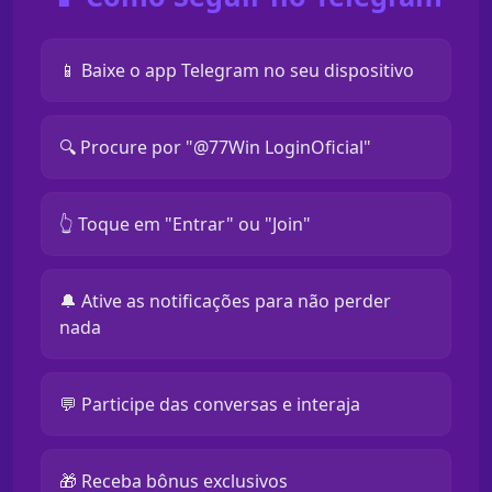
📱 Baixe o app Telegram no seu dispositivo
🔍 Procure por "@77Win LoginOficial"
👆 Toque em "Entrar" ou "Join"
🔔 Ative as notificações para não perder
nada
💬 Participe das conversas e interaja
🎁 Receba bônus exclusivos