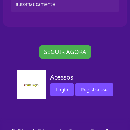
automaticamente
SEGUIR AGORA
Acessos
Login
Registrar-se